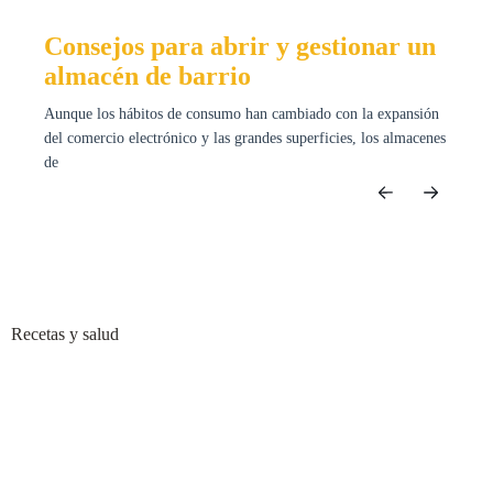
Consejos para abrir y gestionar un
almacén de barrio
Aunque los hábitos de consumo han cambiado con la expansión
del comercio electrónico y las grandes superficies, los almacenes
de
Recetas y salud