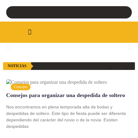
Ir
al
contenido
NOTICIAS
Consejos
Consejos para organizar una despedida de soltero
Nos encontramos en plena temporada alta de bodas y
despedidas de soltero. Este tipo de fiesta puede ser diferente
dependiendo del carácter del novio o de la novia. Existen
despedidas