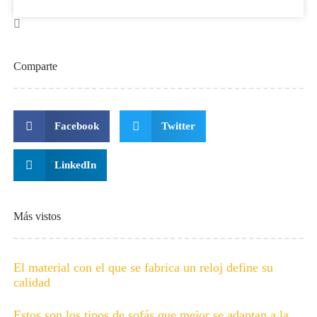
Comparte
Facebook
Twitter
LinkedIn
Más vistos
El material con el que se fabrica un reloj define su
calidad
Estos son los tipos de sofás que mejor se adaptan a la