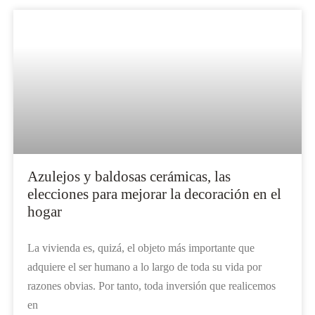
Azulejos y baldosas cerámicas, las
elecciones para mejorar la decoración en el
hogar
La vivienda es, quizá, el objeto más importante que
adquiere el ser humano a lo largo de toda su vida por
razones obvias. Por tanto, toda inversión que realicemos
en