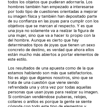
todos los objetos que pudieran adornarla. Los
hombres también han empezado a interesarse
por todo tipo de cuestiones orientadas a mejorar
su imagen física y también han depositado parte
de su confianza en las joyas para cumplir con los
objetivos que se marcan al respecto. Y es que
una joya no solamente va a realzar la figura de
una mujer, sino que va a hacer lo propio con la
del hombre. Aunque es cierto que hay
determinados tipos de joyas que tienen un sexo
concreto de destino, es verdad que ahora ellos
están mucho más abiertos a portar elementos de
este estilo.
Los resultados de una apuesta como de la que
estamos hablando son más que satisfactorios.
No es algo que digamos nosotros, sino que se
trata de una cuestión que viene siendo
refrendada una y otra vez por todas aquellas
personas que usan joyas para realzar su imagen.
Si continúan vendiéndose pulseras, relojes,
collares o anillos es porque la gente se siente
cómoda con todo este tipo de elementos y