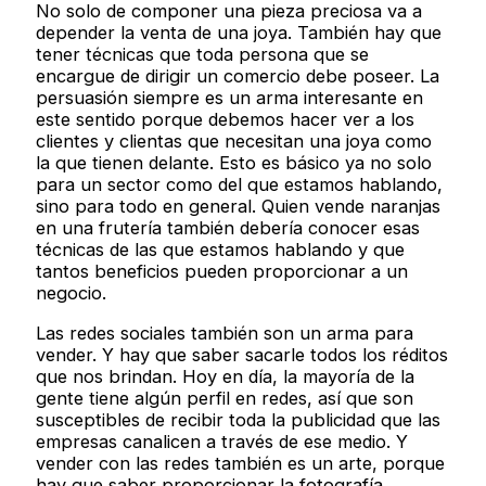
No solo de componer una pieza preciosa va a
depender la venta de una joya. También hay que
tener técnicas que toda persona que se
encargue de dirigir un comercio debe poseer. La
persuasión siempre es un arma interesante en
este sentido porque debemos hacer ver a los
clientes y clientas que necesitan una joya como
la que tienen delante. Esto es básico ya no solo
para un sector como del que estamos hablando,
sino para todo en general. Quien vende naranjas
en una frutería también debería conocer esas
técnicas de las que estamos hablando y que
tantos beneficios pueden proporcionar a un
negocio.
Las redes sociales también son un arma para
vender. Y hay que saber sacarle todos los réditos
que nos brindan. Hoy en día, la mayoría de la
gente tiene algún perfil en redes, así que son
susceptibles de recibir toda la publicidad que las
empresas canalicen a través de ese medio. Y
vender con las redes también es un arte, porque
hay que saber proporcionar la fotografía