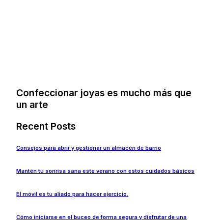
Confeccionar joyas es mucho más que
un arte
Recent Posts
Consejos para abrir y gestionar un almacén de barrio
Mantén tu sonrisa sana este verano con estos cuidados básicos
El móvil es tu aliado para hacer ejercicio.
Cómo iniciarse en el buceo de forma segura y disfrutar de una