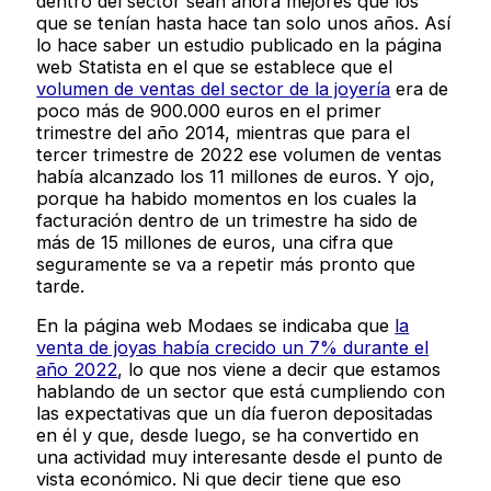
dentro del sector sean ahora mejores que los
que se tenían hasta hace tan solo unos años. Así
lo hace saber un estudio publicado en la página
web Statista en el que se establece que el
volumen de ventas del sector de la joyería
era de
poco más de 900.000 euros en el primer
trimestre del año 2014, mientras que para el
tercer trimestre de 2022 ese volumen de ventas
había alcanzado los 11 millones de euros. Y ojo,
porque ha habido momentos en los cuales la
facturación dentro de un trimestre ha sido de
más de 15 millones de euros, una cifra que
seguramente se va a repetir más pronto que
tarde.
En la página web Modaes se indicaba que
la
venta de joyas había crecido un 7% durante el
año 2022
, lo que nos viene a decir que estamos
hablando de un sector que está cumpliendo con
las expectativas que un día fueron depositadas
en él y que, desde luego, se ha convertido en
una actividad muy interesante desde el punto de
vista económico. Ni que decir tiene que eso