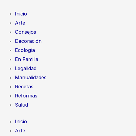
Ir
al
Inicio
contenido
Arte
Consejos
Decoración
Ecología
En Familia
Legalidad
Manualidades
Recetas
Reformas
Salud
Inicio
Arte