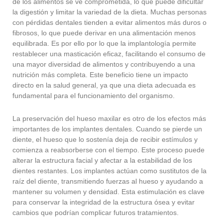
de los alimentos se ve comprometida, lo que puede dificultar
la digestión y limitar la variedad de la dieta. Muchas personas
con pérdidas dentales tienden a evitar alimentos más duros o
fibrosos, lo que puede derivar en una alimentación menos
equilibrada. Es por ello por lo que la implantología permite
restablecer una masticación eficaz, facilitando el consumo de
una mayor diversidad de alimentos y contribuyendo a una
nutrición más completa. Este beneficio tiene un impacto
directo en la salud general, ya que una dieta adecuada es
fundamental para el funcionamiento del organismo.
La preservación del hueso maxilar es otro de los efectos más
importantes de los implantes dentales. Cuando se pierde un
diente, el hueso que lo sostenía deja de recibir estímulos y
comienza a reabsorberse con el tiempo. Este proceso puede
alterar la estructura facial y afectar a la estabilidad de los
dientes restantes. Los implantes actúan como sustitutos de la
raíz del diente, transmitiendo fuerzas al hueso y ayudando a
mantener su volumen y densidad. Esta estimulación es clave
para conservar la integridad de la estructura ósea y evitar
cambios que podrían complicar futuros tratamientos.