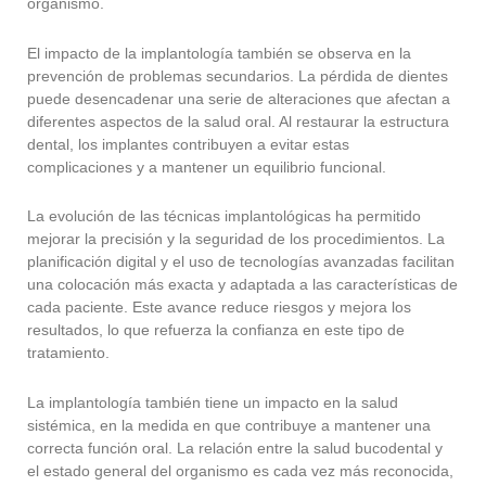
organismo.
El impacto de la implantología también se observa en la
prevención de problemas secundarios. La pérdida de dientes
puede desencadenar una serie de alteraciones que afectan a
diferentes aspectos de la salud oral. Al restaurar la estructura
dental, los implantes contribuyen a evitar estas
complicaciones y a mantener un equilibrio funcional.
La evolución de las técnicas implantológicas ha permitido
mejorar la precisión y la seguridad de los procedimientos. La
planificación digital y el uso de tecnologías avanzadas facilitan
una colocación más exacta y adaptada a las características de
cada paciente. Este avance reduce riesgos y mejora los
resultados, lo que refuerza la confianza en este tipo de
tratamiento.
La implantología también tiene un impacto en la salud
sistémica, en la medida en que contribuye a mantener una
correcta función oral. La relación entre la salud bucodental y
el estado general del organismo es cada vez más reconocida,