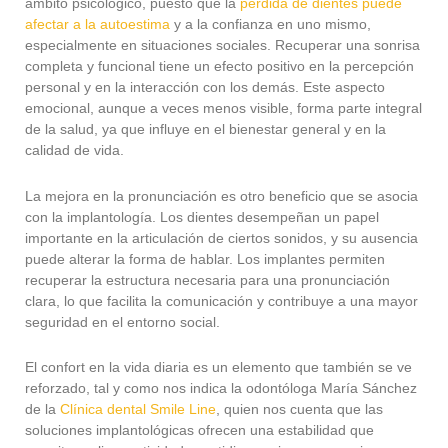
ámbito psicológico, puesto que la
pérdida de dientes puede
afectar a la autoestima
y a la confianza en uno mismo,
especialmente en situaciones sociales. Recuperar una sonrisa
completa y funcional tiene un efecto positivo en la percepción
personal y en la interacción con los demás. Este aspecto
emocional, aunque a veces menos visible, forma parte integral
de la salud, ya que influye en el bienestar general y en la
calidad de vida.
La mejora en la pronunciación es otro beneficio que se asocia
con la implantología. Los dientes desempeñan un papel
importante en la articulación de ciertos sonidos, y su ausencia
puede alterar la forma de hablar. Los implantes permiten
recuperar la estructura necesaria para una pronunciación
clara, lo que facilita la comunicación y contribuye a una mayor
seguridad en el entorno social.
El confort en la vida diaria es un elemento que también se ve
reforzado, tal y como nos indica la odontóloga María Sánchez
de la
Clínica dental Smile Line
, quien nos cuenta que las
soluciones implantológicas ofrecen una estabilidad que