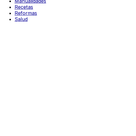
Manualidades
Recetas
Reformas
Salud