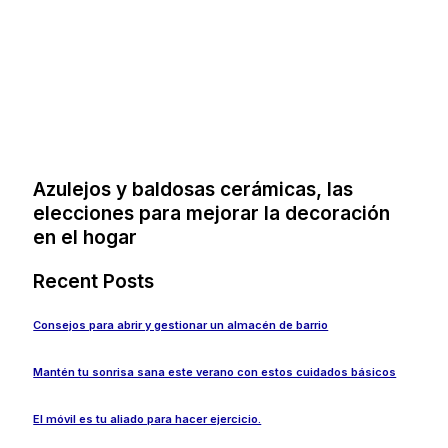
Azulejos y baldosas cerámicas, las
elecciones para mejorar la decoración
en el hogar
Recent Posts
Consejos para abrir y gestionar un almacén de barrio
Mantén tu sonrisa sana este verano con estos cuidados básicos
El móvil es tu aliado para hacer ejercicio.