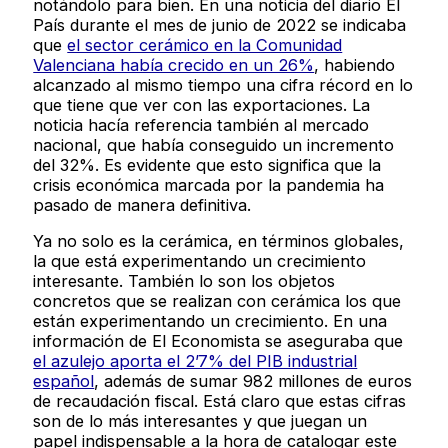
notándolo para bien. En una noticia del diario El
País durante el mes de junio de 2022 se indicaba
que
el sector cerámico en la Comunidad
Valenciana había crecido en un 26%
, habiendo
alcanzado al mismo tiempo una cifra récord en lo
que tiene que ver con las exportaciones. La
noticia hacía referencia también al mercado
nacional, que había conseguido un incremento
del 32%. Es evidente que esto significa que la
crisis económica marcada por la pandemia ha
pasado de manera definitiva.
Ya no solo es la cerámica, en términos globales,
la que está experimentando un crecimiento
interesante. También lo son los objetos
concretos que se realizan con cerámica los que
están experimentando un crecimiento. En una
información de El Economista se aseguraba que
el azulejo aporta el 2’7% del PIB industrial
español
, además de sumar 982 millones de euros
de recaudación fiscal. Está claro que estas cifras
son de lo más interesantes y que juegan un
papel indispensable a la hora de catalogar este