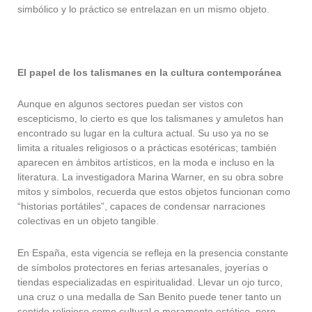
simbólico y lo práctico se entrelazan en un mismo objeto.
El papel de los talismanes en la cultura contemporánea
Aunque en algunos sectores puedan ser vistos con
escepticismo, lo cierto es que los talismanes y amuletos han
encontrado su lugar en la cultura actual. Su uso ya no se
limita a rituales religiosos o a prácticas esotéricas; también
aparecen en ámbitos artísticos, en la moda e incluso en la
literatura. La investigadora Marina Warner, en su obra sobre
mitos y símbolos, recuerda que estos objetos funcionan como
“historias portátiles”, capaces de condensar narraciones
colectivas en un objeto tangible.
En España, esta vigencia se refleja en la presencia constante
de símbolos protectores en ferias artesanales, joyerías o
tiendas especializadas en espiritualidad. Llevar un ojo turco,
una cruz o una medalla de San Benito puede tener tanto un
sentido religioso como cultural o meramente estético, pero