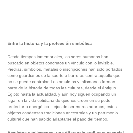
Entre la historia y la protección simbólica
Desde tiempos inmemoriales, los seres humanos han
buscado en objetos concretos un vínculo con lo invisible.
Piedras, símbolos, metales o inscripciones han sido portados
como guardianes de la suerte o barreras contra aquello que
no se puede controlar. Los amuletos y talismanes forman
parte de la historia de todas las culturas, desde el Antiguo
Egipto hasta la actualidad, y aún hoy siguen ocupando un
lugar en la vida cotidiana de quienes creen en su poder
protector o energético. Lejos de ser meros adornos, estos
objetos condensan tradiciones ancestrales y un patrimonio
cultural que han sabido adaptarse al paso del tiempo.
Amuletos y talismanes: una diferencia sutil pero esencial