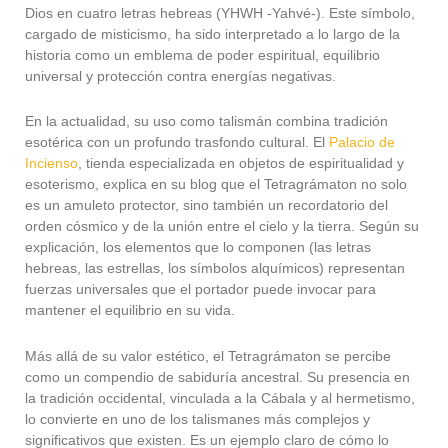
Dios en cuatro letras hebreas (YHWH -Yahvé-). Este símbolo,
cargado de misticismo, ha sido interpretado a lo largo de la
historia como un emblema de poder espiritual, equilibrio
universal y protección contra energías negativas.
En la actualidad, su uso como talismán combina tradición
esotérica con un profundo trasfondo cultural. El
Palacio de
Incienso
, tienda especializada en objetos de espiritualidad y
esoterismo, explica en su blog que el Tetragrámaton no solo
es un amuleto protector, sino también un recordatorio del
orden cósmico y de la unión entre el cielo y la tierra. Según su
explicación, los elementos que lo componen (las letras
hebreas, las estrellas, los símbolos alquímicos) representan
fuerzas universales que el portador puede invocar para
mantener el equilibrio en su vida.
Más allá de su valor estético, el Tetragrámaton se percibe
como un compendio de sabiduría ancestral. Su presencia en
la tradición occidental, vinculada a la Cábala y al hermetismo,
lo convierte en uno de los talismanes más complejos y
significativos que existen. Es un ejemplo claro de cómo lo