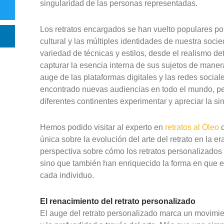
singularidad de las personas representadas.
Los retratos encargados se han vuelto populares por
cultural y las múltiples identidades de nuestra soci
variedad de técnicas y estilos, desde el realismo de
capturar la esencia interna de sus sujetos de man
auge de las plataformas digitales y las redes social
encontrado nuevas audiencias en todo el mundo, per
diferentes continentes experimentar y apreciar la si
Hemos podido visitar al experto en
retratos al Óleo
única sobre la evolución del arte del retrato en la 
perspectiva sobre cómo los retratos personalizados 
sino que también han enriquecido la forma en que 
cada individuo.
El renacimiento del retrato personalizado
El auge del retrato personalizado marca un movimien