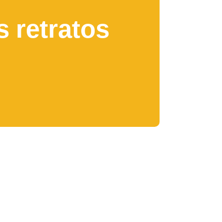
s retratos