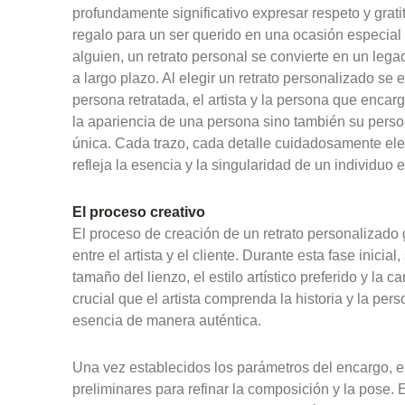
profundamente significativo expresar respeto y grat
regalo para un ser querido en una ocasión especial 
alguien, un retrato personal se convierte en un lega
a largo plazo. Al elegir un retrato personalizado se
persona retratada, el artista y la persona que encar
la apariencia de una persona sino también su person
única. Cada trazo, cada detalle cuidadosamente ele
refleja la esencia y la singularidad de un individuo 
El proceso creativo
El proceso de creación de un retrato personalizad
entre el artista y el cliente. Durante esta fase inicia
tamaño del lienzo, el estilo artístico preferido y la
crucial que el artista comprenda la historia y la per
esencia de manera auténtica.
Una vez establecidos los parámetros del encargo, el
preliminares para refinar la composición y la pose. 