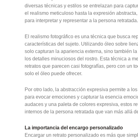
diversas técnicas y estilos se entrelazan para capt
el realismo meticuloso hasta la expresión abstracta
para interpretar y representar a la persona retratada
El realismo fotográfico es una técnica que busca repr
características del sujeto. Utilizando óleo sobre lien
solo capturan la apariencia externa, sino también la 
los detalles minuciosos del rostro. Esta técnica a 
retratos que parecen casi fotografías, pero con un to
solo el óleo puede ofrecer.
Por otro lado, la abstracción expresiva permite a los
para evocar emociones y capturar la esencia emocio
audaces y una paleta de colores expresiva, estos re
internos de la persona retratada que van más allá de 
La importancia del encargo personalizado
Encargar un retrato personalizado es más que simp