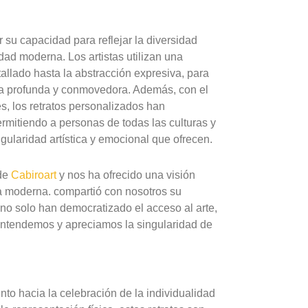
 su capacidad para reflejar la diversidad
edad moderna. Los artistas utilizan una
tallado hasta la abstracción expresiva, para
era profunda y conmovedora. Además, con el
es, los retratos personalizados han
mitiendo a personas de todas las culturas y
ngularidad artística y emocional que ofrecen.
de
Cabiroart
y nos ha ofrecido una visión
era moderna. compartió con nosotros su
no solo han democratizado el acceso al arte,
entendemos y apreciamos la singularidad de
to hacia la celebración de la individualidad