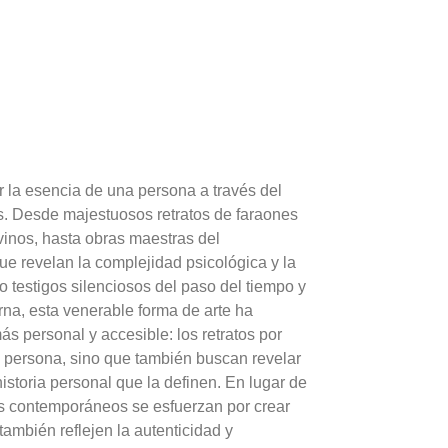
r la esencia de una persona a través del
os. Desde majestuosos retratos de faraones
vinos, hasta obras maestras del
e revelan la complejidad psicológica y la
o testigos silenciosos del paso del tiempo y
na, esta venerable forma de arte ha
s personal y accesible: los retratos por
na persona, sino que también buscan revelar
istoria personal que la definen. En lugar de
istas contemporáneos se esfuerzan por crear
ambién reflejen la autenticidad y