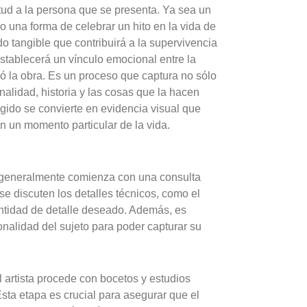
itud a la persona que se presenta. Ya sea un
o una forma de celebrar un hito en la vida de
do tangible que contribuirá a la supervivencia
 establecerá un vínculo emocional entre la
gó la obra. Es un proceso que captura no sólo
alidad, historia y las cosas que la hacen
gido se convierte en evidencia visual que
en un momento particular de la vida.
o generalmente comienza con una consulta
l, se discuten los detalles técnicos, como el
 cantidad de detalle deseado. Además, es
sonalidad del sujeto para poder capturar su
 artista procede con bocetos y estudios
Esta etapa es crucial para asegurar que el