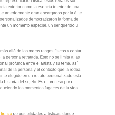
e representación física, estos retratos son
ncia exterior como la esencia interior de una
que anteriormente eran encargados por la élite
s personalizados democratizaron la forma de
mente un momento especial, un ser querido u
 más allá de los meros rasgos físicos y captar
la persona retratada. Esto no se limita a las
al profunda entre el artista y su tema, así
al de la persona y el contexto que la rodea.
te elegido en un retrato personalizado está
a historia del sujeto.
Es el proceso por el
traduciendo los momentos fugaces de la vida
n
lienzo
de posibilidades artísticas, donde