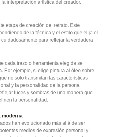
y la interpretación artística del creador.
e etapa de creación del retrato. Este
diendo de la técnica y el estilo que elija el
ra cuidadosamente para reflejar la verdadera
ue cada trazo o herramienta elegida se
Por ejemplo, si elige pintura al óleo sobre
que no solo transmitan las características
ional y la personalidad de la persona
reflejar luces y sombras de una manera que
definen la personalidad.
ra moderna
izados han evolucionado más allá de ser
n potentes medios de expresión personal y