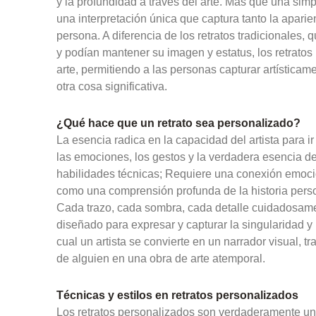
y la profundidad a través del arte. Más que una simpl
una interpretación única que captura tanto la aparie
persona. A diferencia de los retratos tradicionales, 
y podían mantener su imagen y estatus, los retrato
arte, permitiendo a las personas capturar artística
otra cosa significativa.
¿Qué hace que un retrato sea personalizado?
La esencia radica en la capacidad del artista para ir
las emociones, los gestos y la verdadera esencia de 
habilidades técnicas; Requiere una conexión emocion
como una comprensión profunda de la historia person
Cada trazo, cada sombra, cada detalle cuidadosamen
diseñado para expresar y capturar la singularidad y l
cual un artista se convierte en un narrador visual, 
de alguien en una obra de arte atemporal.
Técnicas y estilos en retratos personalizados
Los retratos personalizados son verdaderamente u