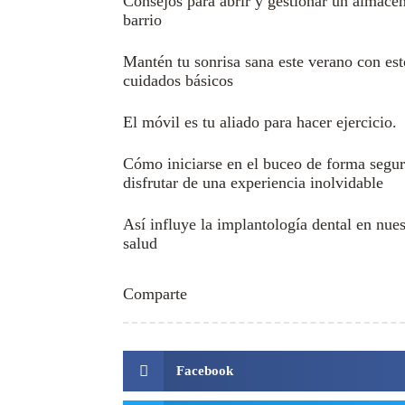
Consejos para abrir y gestionar un almacé
barrio
Mantén tu sonrisa sana este verano con est
cuidados básicos
El móvil es tu aliado para hacer ejercicio.
Cómo iniciarse en el buceo de forma segur
disfrutar de una experiencia inolvidable
Así influye la implantología dental en nues
salud
Comparte
Facebook