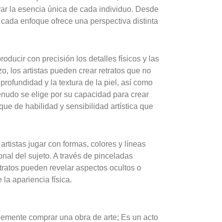
urar la esencia única de cada individuo. Desde
, cada enfoque ofrece una perspectiva distinta
.
oducir con precisión los detalles físicos y las
zo, los artistas pueden crear retratos que no
profundidad y la textura de la piel, así como
menudo se elige por su capacidad para crear
que de habilidad y sensibilidad artística que
 artistas jugar con formas, colores y líneas
nal del sujeto. A través de pinceladas
tratos pueden revelar aspectos ocultos o
la apariencia física.
lemente comprar una obra de arte; Es un acto