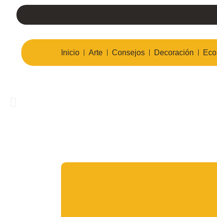
Ir
al
contenido
Inicio
Arte
Consejos
Decoración
Eco