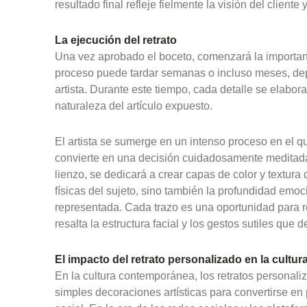
resultado final refleje fielmente la visión del cliente 
La ejecución del retrato
Una vez aprobado el boceto, comenzará la important
proceso puede tardar semanas o incluso meses, depen
artista. Durante este tiempo, cada detalle se elabo
naturaleza del artículo expuesto.
El artista se sumerge en un intenso proceso en el q
convierte en una decisión cuidadosamente meditada. 
lienzo, se dedicará a crear capas de color y textura 
físicas del sujeto, sino también la profundidad emoc
representada. Cada trazo es una oportunidad para 
resalta la estructura facial y los gestos sutiles que 
El impacto del retrato personalizado en la cultu
En la cultura contemporánea, los retratos personal
simples decoraciones artísticas para convertirse e