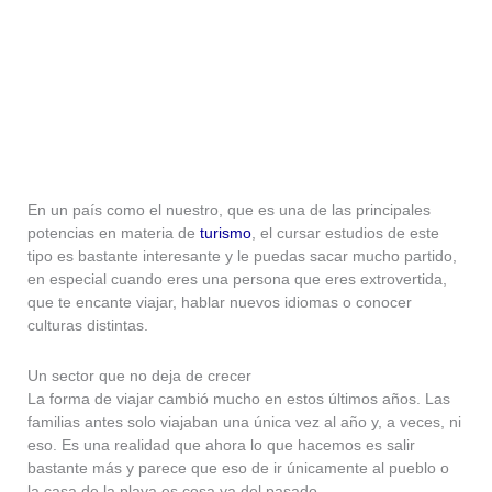
En un país como el nuestro, que es una de las principales
potencias en materia de
turismo
, el cursar estudios de este
tipo es bastante interesante y le puedas sacar mucho partido,
en especial cuando eres una persona que eres extrovertida,
que te encante viajar, hablar nuevos idiomas o conocer
culturas distintas.
Un sector que no deja de crecer
La forma de viajar cambió mucho en estos últimos años. Las
familias antes solo viajaban una única vez al año y, a veces, ni
eso. Es una realidad que ahora lo que hacemos es salir
bastante más y parece que eso de ir únicamente al pueblo o
la casa de la playa es cosa ya del pasado.