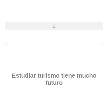
Ir
al
contenido
Estudiar turismo tiene mucho
futuro