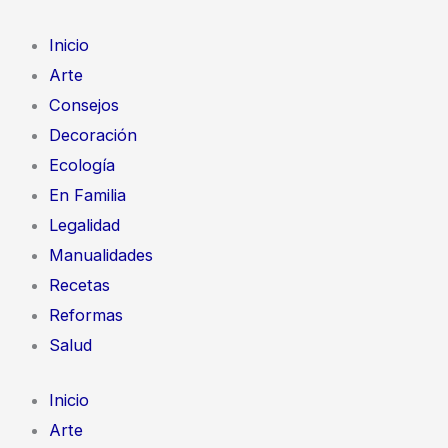
Ir
al
Inicio
contenido
Arte
Consejos
Decoración
Ecología
En Familia
Legalidad
Manualidades
Recetas
Reformas
Salud
Inicio
Arte