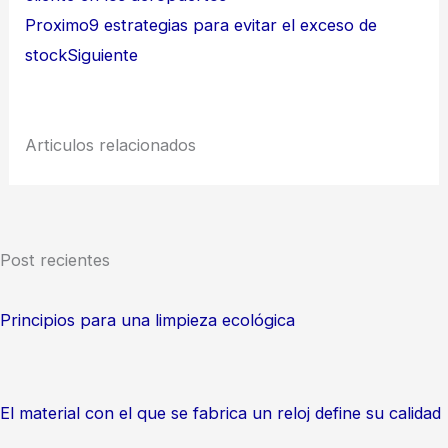
Proximo
9 estrategias para evitar el exceso de
stock
Siguiente
Articulos relacionados
Post recientes
Principios para una limpieza ecológica
El material con el que se fabrica un reloj define su calidad