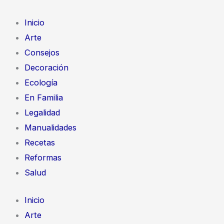
Ir
al
Inicio
contenido
Arte
Consejos
Decoración
Ecología
En Familia
Legalidad
Manualidades
Recetas
Reformas
Salud
Inicio
Arte