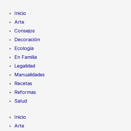
Ir
al
Inicio
contenido
Arte
Consejos
Decoración
Ecología
En Familia
Legalidad
Manualidades
Recetas
Reformas
Salud
Inicio
Arte