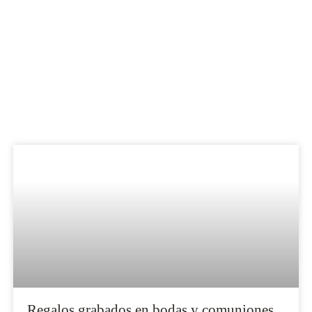
Regalos grabados en bodas y comuniones