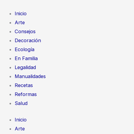
Ir
al
Inicio
contenido
Arte
Consejos
Decoración
Ecología
En Familia
Legalidad
Manualidades
Recetas
Reformas
Salud
Inicio
Arte