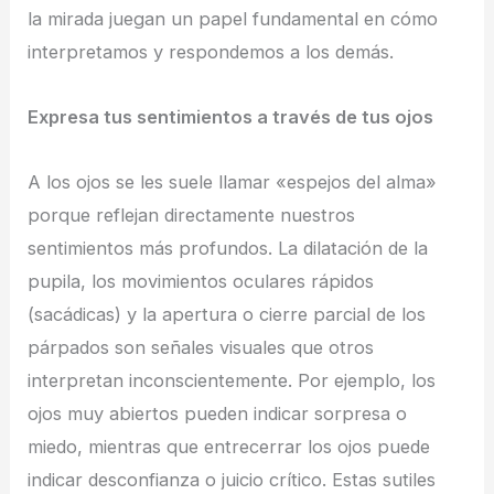
la mirada juegan un papel fundamental en cómo
interpretamos y respondemos a los demás.
Expresa tus sentimientos a través de tus ojos
A los ojos se les suele llamar «espejos del alma»
porque reflejan directamente nuestros
sentimientos más profundos. La dilatación de la
pupila, los movimientos oculares rápidos
(sacádicas) y la apertura o cierre parcial de los
párpados son señales visuales que otros
interpretan inconscientemente. Por ejemplo, los
ojos muy abiertos pueden indicar sorpresa o
miedo, mientras que entrecerrar los ojos puede
indicar desconfianza o juicio crítico. Estas sutiles