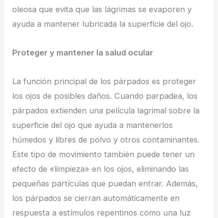
oleosa que evita que las lágrimas se evaporen y
ayuda a mantener lubricada la superficie del ojo.
Proteger y mantener la salud ocular
La función principal de los párpados es proteger
los ojos de posibles daños. Cuando parpadea, los
párpados extienden una película lagrimal sobre la
superficie del ojo que ayuda a mantenerlos
húmedos y libres de polvo y otros contaminantes.
Este tipo de movimiento también puede tener un
efecto de «limpieza» en los ojos, eliminando las
pequeñas partículas que puedan entrar. Además,
los párpados se cierran automáticamente en
respuesta a estímulos repentinos como una luz