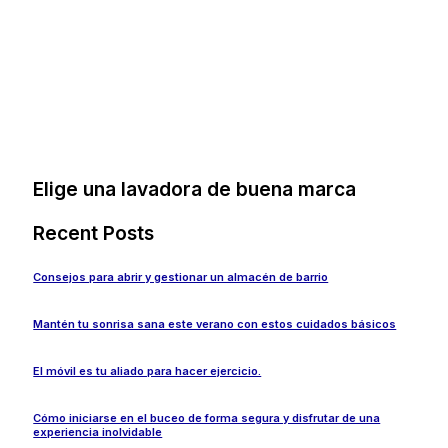
Elige una lavadora de buena marca
Recent Posts
Consejos para abrir y gestionar un almacén de barrio
Mantén tu sonrisa sana este verano con estos cuidados básicos
El móvil es tu aliado para hacer ejercicio.
Cómo iniciarse en el buceo de forma segura y disfrutar de una
experiencia inolvidable