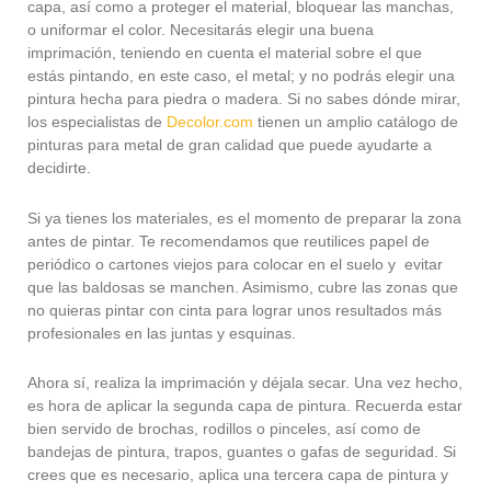
capa, así como a proteger el material, bloquear las manchas,
o uniformar el color. Necesitarás elegir una buena
imprimación, teniendo en cuenta el material sobre el que
estás pintando, en este caso, el metal; y no podrás elegir una
pintura hecha para piedra o madera. Si no sabes dónde mirar,
los especialistas de
Decolor.com
tienen un amplio catálogo de
pinturas para metal de gran calidad que puede ayudarte a
decidirte.
Si ya tienes los materiales, es el momento de preparar la zona
antes de pintar. Te recomendamos que reutilices papel de
periódico o cartones viejos para colocar en el suelo y evitar
que las baldosas se manchen. Asimismo, cubre las zonas que
no quieras pintar con cinta para lograr unos resultados más
profesionales en las juntas y esquinas.
Ahora sí, realiza la imprimación y déjala secar. Una vez hecho,
es hora de aplicar la segunda capa de pintura. Recuerda estar
bien servido de brochas, rodillos o pinceles, así como de
bandejas de pintura, trapos, guantes o gafas de seguridad. Si
crees que es necesario, aplica una tercera capa de pintura y