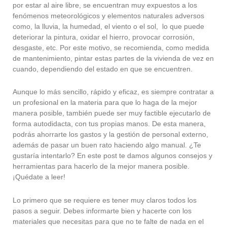
por estar al aire libre, se encuentran muy expuestos a los
fenómenos meteorológicos y elementos naturales adversos
como, la lluvia, la humedad, el viento o el sol, lo que puede
deteriorar la pintura, oxidar el hierro, provocar corrosión,
desgaste, etc. Por este motivo, se recomienda, como medida
de mantenimiento, pintar estas partes de la vivienda de vez en
cuando, dependiendo del estado en que se encuentren.
Aunque lo más sencillo, rápido y eficaz, es siempre contratar a
un profesional en la materia para que lo haga de la mejor
manera posible, también puede ser muy factible ejecutarlo de
forma autodidacta, con tus propias manos. De esta manera,
podrás ahorrarte los gastos y la gestión de personal externo,
además de pasar un buen rato haciendo algo manual. ¿Te
gustaría intentarlo? En este post te damos algunos consejos y
herramientas para hacerlo de la mejor manera posible.
¡Quédate a leer!
Lo primero que se requiere es tener muy claros todos los
pasos a seguir. Debes informarte bien y hacerte con los
materiales que necesitas para que no te falte de nada en el