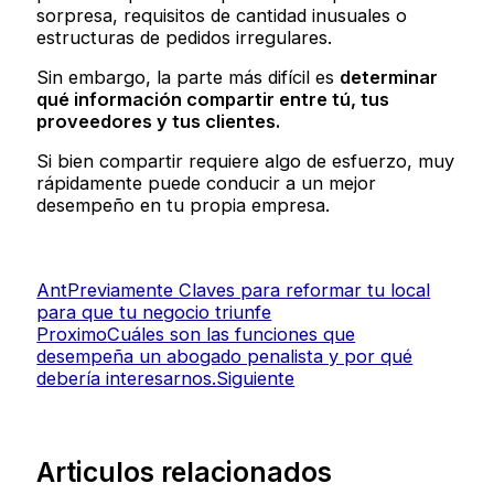
sorpresa, requisitos de cantidad inusuales o
estructuras de pedidos irregulares.
Sin embargo, la parte más difícil es
determinar
qué información compartir entre
tú
,
t
us
proveedores y
t
us clientes.
Si bien compartir requiere algo de esfuerzo, muy
rápidamente puede conducir a un mejor
desempeño en tu propia empresa.
Ant
Previamente
Claves para reformar tu local
para que tu negocio triunfe
Proximo
Cuáles son las funciones que
desempeña un abogado penalista y por qué
debería interesarnos.
Siguiente
Articulos relacionados